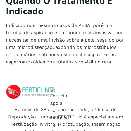
Quando O Tratamento É
Indicado
Indicado nos mesmos casos da PESA, porém a
técnica de aspiração é um pouco mais invasiva, por
necessitar de uma incisão sobre a pele, seguido por
uma microdissecção, expondo os microstúbulos
epididimários, sob anestesia local e aspira-se os
espermatozóides dos túbulos sob visão direta.
Logo Ferticlin - ir para a página inicial do site
Há mais de 38 anos no mercado, a Clínica de
Reprodução Humana FERTICLIN é especialista em
Fertilização In Vitro, Hidrotubação, Inseminação