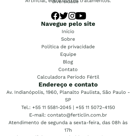
Artificial, entre outros tratamentos.
Navegue pelo site
Início
Sobre
Política de privacidade
Equipe
Blog
Contato
Calculadora Período Fértil
Endereço e contato
Av. Indianópolis, 1960, Planalto Paulista, São Paulo -
SP
Tel.: +55 11 5581-2045 | +55 11 5072-4150
E-mail: contato@ferticlin.com.br
Atendimento de segunda a sexta-feira, das 08h às
17h