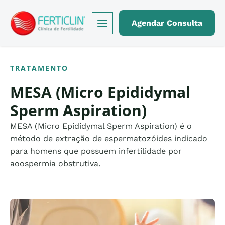
Logo Ferticlin - ir para a página inicial do site
Agendar Consulta
TRATAMENTO
MESA (Micro Epididymal
Sperm Aspiration)
MESA (Micro Epididymal Sperm Aspiration) é o
método de extração de espermatozóides indicado
para homens que possuem infertilidade por
aoospermia obstrutiva.