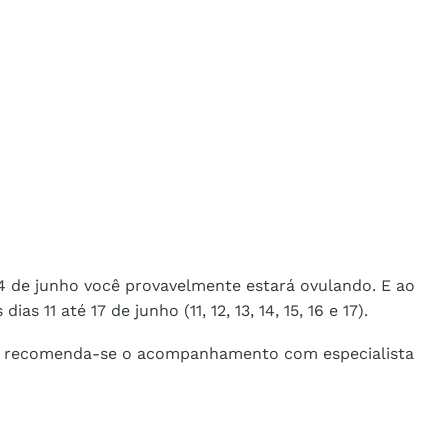
a 14 de junho você provavelmente estará ovulando. E ao
 11 até 17 de junho (11, 12, 13, 14, 15, 16 e 17).
ro, recomenda-se o acompanhamento com especialista