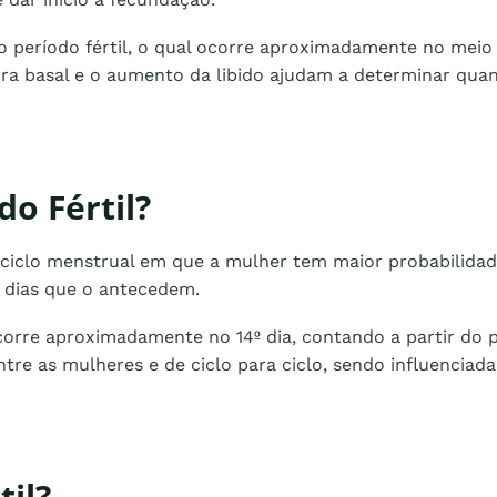
 período fértil, o qual ocorre aproximadamente no meio do
ra basal e o aumento da libido ajudam a determinar quan
o Fértil?
o ciclo menstrual em que a mulher tem maior probabilidad
o dias que o antecedem.
ocorre aproximadamente no 14º dia, contando a partir do 
ntre as mulheres e de ciclo para ciclo, sendo influenciad
til?