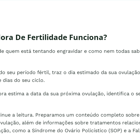
ora De Fertilidade Funciona?
da de quem está tentando engravidar e como nem todas sabe
o seu período fértil, traz o dia estimado da sua ovulaçã
dias do seu ciclo.
a estima a data da sua próxima ovulação, identifica o se
inue a leitura. Preparamos um conteúdo completo sobre o 
 a ovulação, além de informações sobre tratamentos rela
lação, como a Síndrome do Ovário Policístico (SOP) e a F