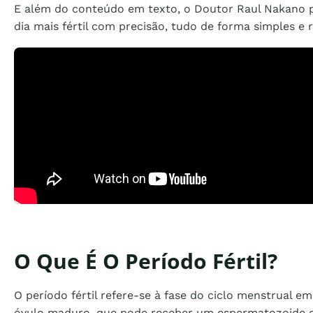
E além do conteúdo em texto, o Doutor Raul Nakano p
dia mais fértil com precisão, tudo de forma simples e r
O Que É O Período Fértil?
O período fértil refere-se à fase do ciclo menstrual 
óvulo maduro, que pode receber um espermatozoide e 