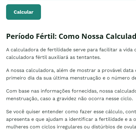
Calcular
Período Fértil: Como Nossa Calculad
A calculadora de fertilidade serve para facilitar a vi
calculadora fértil auxiliará as tentantes.
A nossa calculadora, além de mostrar a provável data d
primeiro dia da sua última menstruação e o número de 
Com base nas informações fornecidas, nossa calculador
menstruação, caso a gravidez não ocorra nesse ciclo.
Se você quiser entender como fazer esse cálculo, cont
apresenta e que ajudam a identificar a fertilidade e
mulheres com ciclos irregulares ou distúrbios de ovu