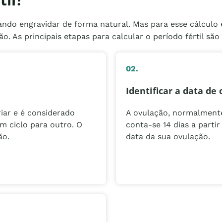
ntando engravidar de forma natural. Mas para esse cálculo
. As principais etapas para calcular o período fértil são
02.
Identificar a data de
iar e é considerado
A ovulação, normalmente,
um ciclo para outro. O
conta-se 14 dias a parti
ão.
data da sua ovulação.