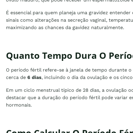
É essencial para quem planeja uma gravidez entender o
sinais como alterações na secreção vaginal, temperatu
maximizando as chances da gavidez naturalmente.
Quanto Tempo Dura O Períod
O período fértil refere-se à janela de tempo durante 
cerca de
6 dias
, incluindo o dia da ovulação e os cinc
Em um ciclo menstrual típico de 28 dias, a ovulação 
destacar que a duração do período fértil pode variar e
hormonais.
Como Calcular O Período Fér