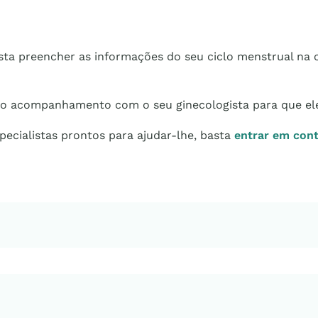
sta preencher as informações do seu ciclo menstrual na c
r o acompanhamento com o seu ginecologista para que ele 
ecialistas prontos para ajudar-lhe, basta
entrar em con