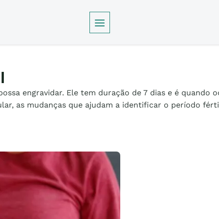
l
 possa engravidar. Ele tem duração de 7 dias e é quando
ar, as mudanças que ajudam a identificar o período fértil