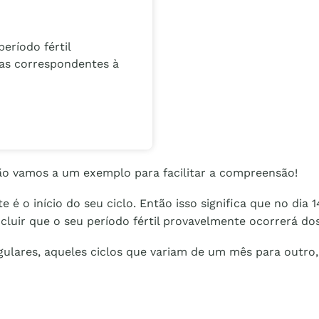
eríodo fértil
ias correspondentes à
o vamos a um exemplo para facilitar a compreensão!
te é o início do seu ciclo. Então isso significa que no di
luir que o seu período fértil provavelmente ocorrerá dos dias
egulares, aqueles ciclos que variam de um mês para out