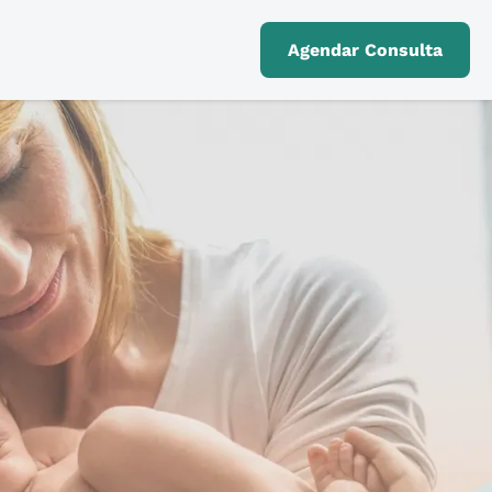
Agendar Consulta