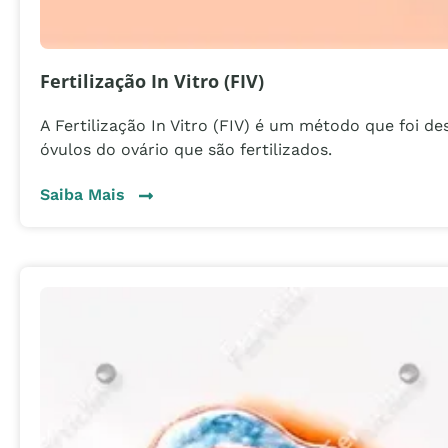
Fertilização In Vitro (FIV)
A Fertilização In Vitro (FIV) é um método que foi de
óvulos do ovário que são fertilizados.
Sobre Fertilização In Vitro (FIV)
Saiba Mais