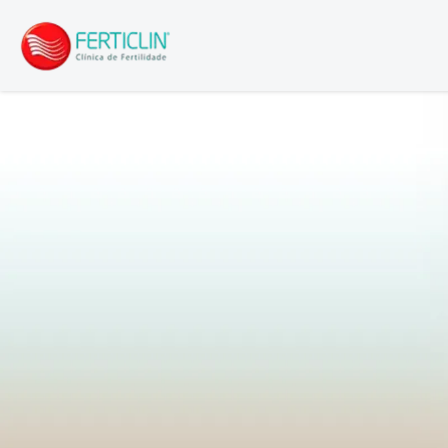
Logo Ferticlin - ir para a página inicial do site