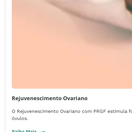
Rejuvenescimento Ovariano
O Rejuvenescimento Ovariano com PRGF estimula fo
óvulos.
Sobre Rejuvenescimento Ovariano
Saiba Mais